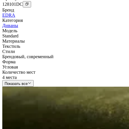
128101
DC
Бренд
EDRA
Категория
Диваны
Модель
Standard
Материалы
Текстиль
Стили
Брендовый
,
современный
Форма
Угловая
Количество мест
4 места
Показать все