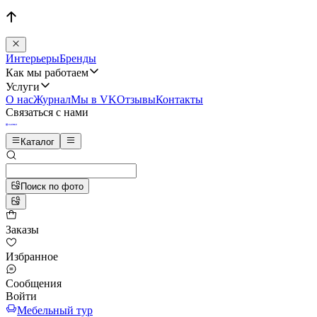
Интерьеры
Бренды
Как мы работаем
Услуги
О нас
Журнал
Мы в VK
Отзывы
Контакты
Связаться с нами
Каталог
Поиск по фото
Заказы
Избранное
Сообщения
Войти
Мебельный тур