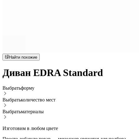
Найти похожие
Диван EDRA Standard
Выбрать
форму
Выбрать
количество мест
Выбрать
материалы
Изготовим в любом цвете
Просто добавьте товар — менеджер свяжется для подбора