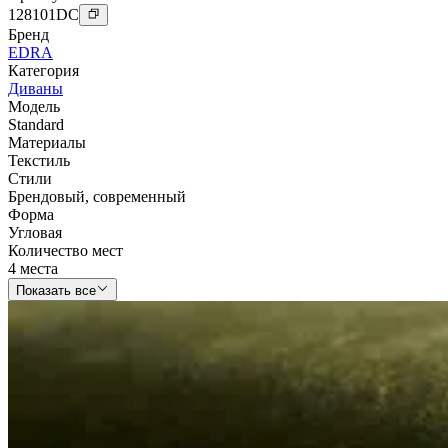
128101
DC
Бренд
EDRA
Категория
Диваны
Модель
Standard
Материалы
Текстиль
Стили
Брендовый
,
современный
Форма
Угловая
Количество мест
4 места
Показать все