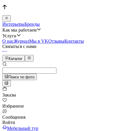
Интерьеры
Бренды
Как мы работаем
Услуги
О нас
Журнал
Мы в VK
Отзывы
Контакты
Связаться с нами
Каталог
Поиск по фото
Заказы
Избранное
Сообщения
Войти
Мебельный тур