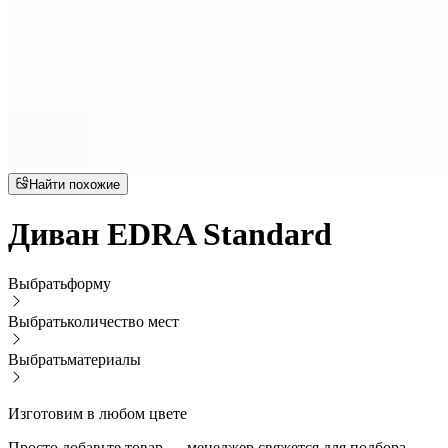
Найти похожие
Диван EDRA Standard
Выбрать
форму
Выбрать
количество мест
Выбрать
материалы
Изготовим в любом цвете
Просто добавьте товар — менеджер свяжется для подбора