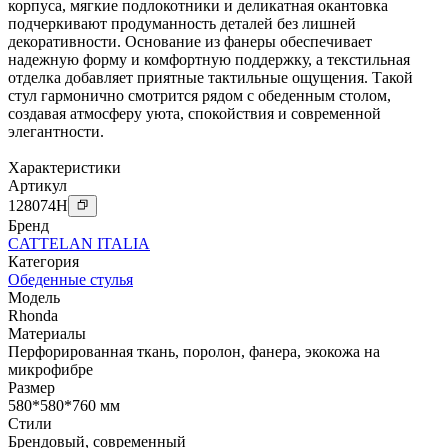
корпуса, мягкие подлокотники и деликатная окантовка
подчеркивают продуманность деталей без лишней
декоративности. Основание из фанеры обеспечивает
надежную форму и комфортную поддержку, а текстильная
отделка добавляет приятные тактильные ощущения. Такой
стул гармонично смотрится рядом с обеденным столом,
создавая атмосферу уюта, спокойствия и современной
элегантности.
Характеристики
Артикул
128074
H
Бренд
CATTELAN ITALIA
Категория
Обеденные стулья
Модель
Rhonda
Материалы
Перфорированная ткань
,
поролон
,
фанера
,
экокожа на
микрофибре
Размер
580*580*760 мм
Стили
Брендовый
,
современный