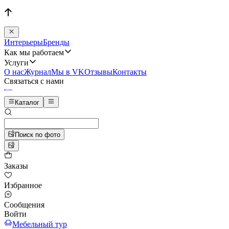
Интерьеры
Бренды
Как мы работаем
Услуги
О нас
Журнал
Мы в VK
Отзывы
Контакты
Связаться с нами
Каталог
Поиск по фото
Заказы
Избранное
Сообщения
Войти
Мебельный тур