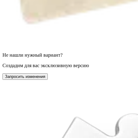
Не нашли нужный вариант?
Создадим для вас эксклюзивную версию
Запросить изменения