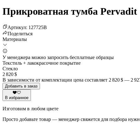
Прикроватная тумба Pervadit
Артикул
:
127725
B
Поделиться
Материалы
У менеджера можно запросить бесплатные образцы
Текстиль + лакокрасочное покрытие
Стекло
2 820 $
В зависимости от комплектации цена составляет
2 820 $
—
2 92
Добавить в заказ
В избранное
Изготовим в любом цвете
Просто добавьте товар — менеджер свяжется для подбора нужн