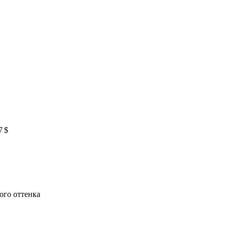
7 $
ого оттенка