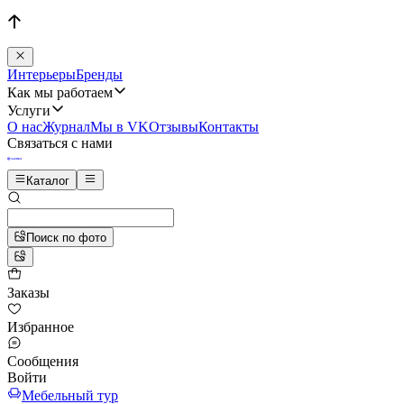
Интерьеры
Бренды
Как мы работаем
Услуги
О нас
Журнал
Мы в VK
Отзывы
Контакты
Связаться с нами
Каталог
Поиск по фото
Заказы
Избранное
Сообщения
Войти
Мебельный тур