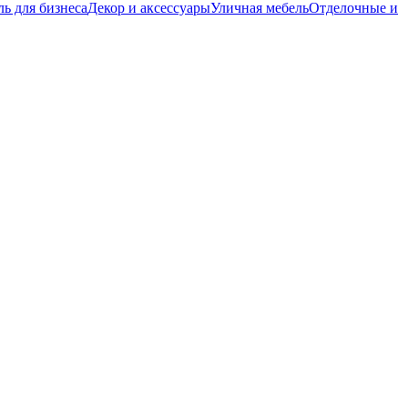
ь для бизнеса
Декор и аксессуары
Уличная мебель
Отделочные и