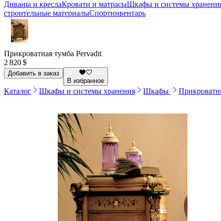
Диваны и кресла
Кровати и матрасы
Шкафы и системы хранени
строительные материалы
Спортинвентарь
Прикроватная тумба Pervadit
2 820 $
Добавить в заказ
В избранное
Каталог
Шкафы и системы хранения
Шкафы
Прикроватн