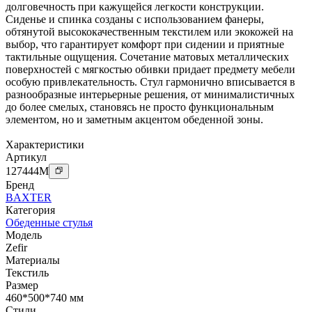
долговечность при кажущейся легкости конструкции.
Сиденье и спинка созданы с использованием фанеры,
обтянутой высококачественным текстилем или экокожей на
выбор, что гарантирует комфорт при сидении и приятные
тактильные ощущения. Сочетание матовых металлических
поверхностей с мягкостью обивки придает предмету мебели
особую привлекательность. Стул гармонично вписывается в
разнообразные интерьерные решения, от минималистичных
до более смелых, становясь не просто функциональным
элементом, но и заметным акцентом обеденной зоны.
Характеристики
Артикул
127444
M
Бренд
BAXTER
Категория
Обеденные стулья
Модель
Zefir
Материалы
Текстиль
Размер
460*500*740 мм
Стили