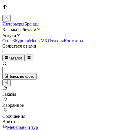
Интерьеры
Бренды
Как мы работаем
Услуги
О нас
Журнал
Мы в VK
Отзывы
Контакты
Связаться с нами
Каталог
Поиск по фото
Заказы
Избранное
Сообщения
Войти
Мебельный тур