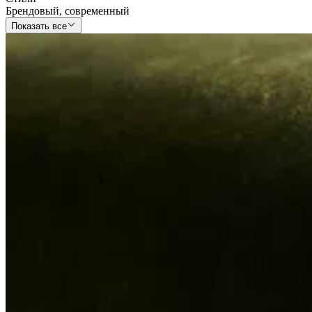
Брендовый
,
современный
Показать все