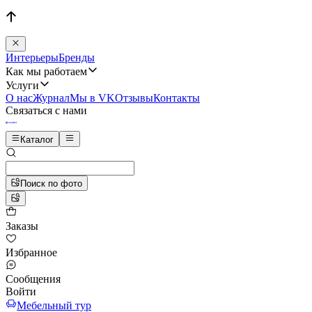
Интерьеры
Бренды
Как мы работаем
Услуги
О нас
Журнал
Мы в VK
Отзывы
Контакты
Связаться с нами
Каталог
Поиск по фото
Заказы
Избранное
Сообщения
Войти
Мебельный тур