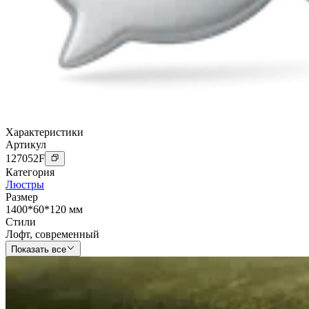
Характеристики
Артикул
127052
F
Категория
Люстры
Размер
1400*60*120 мм
Стили
Лофт
,
современный
Показать все