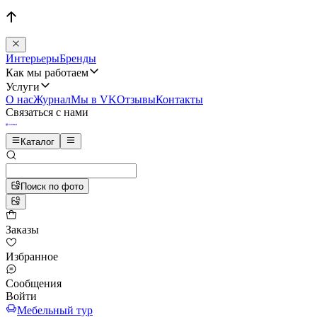
Интерьеры
Бренды
Как мы работаем
Услуги
О нас
Журнал
Мы в VK
Отзывы
Контакты
Связаться с нами
Каталог
Поиск по фото
Заказы
Избранное
Сообщения
Войти
Мебельный тур