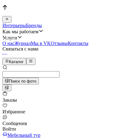
Интерьеры
Бренды
Как мы работаем
Услуги
О нас
Журнал
Мы в VK
Отзывы
Контакты
Связаться с нами
Каталог
Поиск по фото
Заказы
Избранное
Сообщения
Войти
Мебельный тур