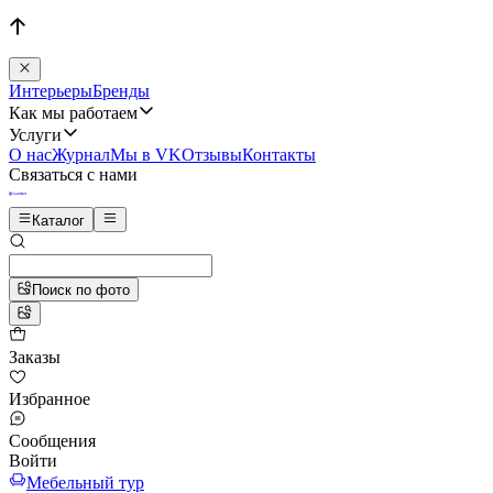
Интерьеры
Бренды
Как мы работаем
Услуги
О нас
Журнал
Мы в VK
Отзывы
Контакты
Связаться с нами
Каталог
Поиск по фото
Заказы
Избранное
Сообщения
Войти
Мебельный тур