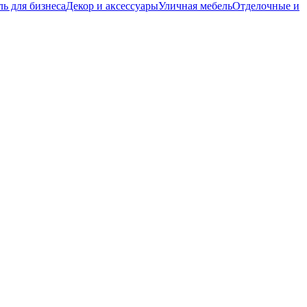
ь для бизнеса
Декор и аксессуары
Уличная мебель
Отделочные и