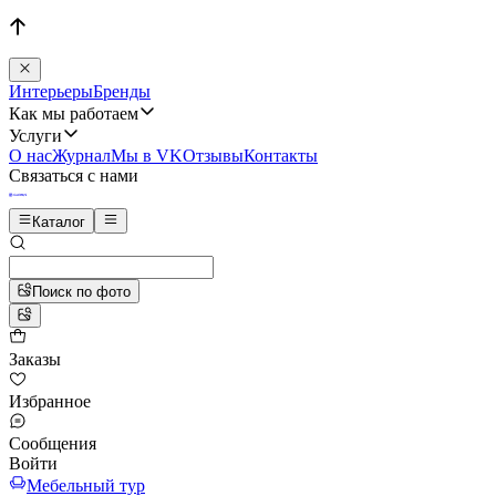
Интерьеры
Бренды
Как мы работаем
Услуги
О нас
Журнал
Мы в VK
Отзывы
Контакты
Связаться с нами
Каталог
Поиск по фото
Заказы
Избранное
Сообщения
Войти
Мебельный тур