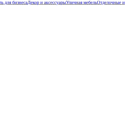
ь для бизнеса
Декор и аксессуары
Уличная мебель
Отделочные и