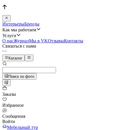
Интерьеры
Бренды
Как мы работаем
Услуги
О нас
Журнал
Мы в VK
Отзывы
Контакты
Связаться с нами
Каталог
Поиск по фото
Заказы
Избранное
Сообщения
Войти
Мебельный тур