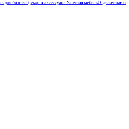
ь для бизнеса
Декор и аксессуары
Уличная мебель
Отделочные и