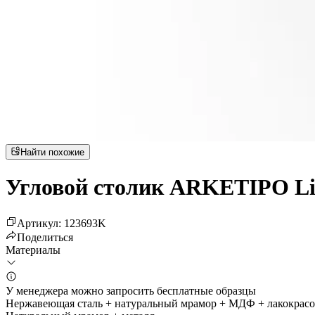
Найти похожие
Угловой столик ARKETIPO Li
Артикул
:
123693
K
Поделиться
Материалы
У менеджера можно запросить бесплатные образцы
Нержавеющая сталь + натуральный мрамор + МДФ + лакокрас