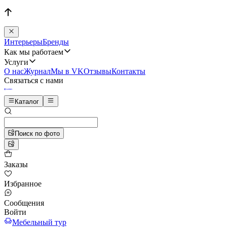
Интерьеры
Бренды
Как мы работаем
Услуги
О нас
Журнал
Мы в VK
Отзывы
Контакты
Связаться с нами
Каталог
Поиск по фото
Заказы
Избранное
Сообщения
Войти
Мебельный тур