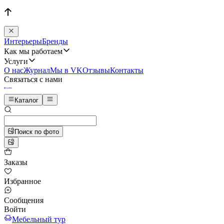
Интерьеры
Бренды
Как мы работаем
Услуги
О нас
Журнал
Мы в VK
Отзывы
Контакты
Связаться с нами
Каталог
Поиск по фото
Заказы
Избранное
Сообщения
Войти
Мебельный тур