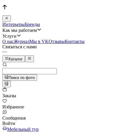
Интерьеры
Бренды
Как мы работаем
Услуги
О нас
Журнал
Мы в VK
Отзывы
Контакты
Связаться с нами
Каталог
Поиск по фото
Заказы
Избранное
Сообщения
Войти
Мебельный тур