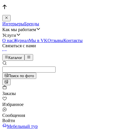
Интерьеры
Бренды
Как мы работаем
Услуги
О нас
Журнал
Мы в VK
Отзывы
Контакты
Связаться с нами
Каталог
Поиск по фото
Заказы
Избранное
Сообщения
Войти
Мебельный тур