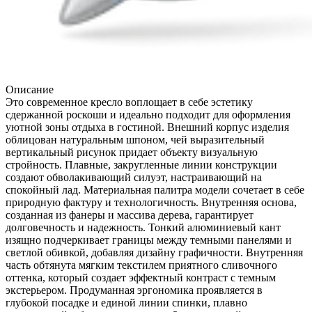
Описание
Это современное кресло воплощает в себе эстетику
сдержанной роскоши и идеально подходит для оформления
уютной зоны отдыха в гостиной. Внешний корпус изделия
облицован натуральным шпоном, чей выразительный
вертикальный рисунок придает объекту визуальную
стройность. Плавные, закругленные линии конструкции
создают обволакивающий силуэт, настраивающий на
спокойный лад. Материальная палитра модели сочетает в себе
природную фактуру и технологичность. Внутренняя основа,
созданная из фанеры и массива дерева, гарантирует
долговечность и надежность. Тонкий алюминиевый кант
изящно подчеркивает границы между темными панелями и
светлой обивкой, добавляя дизайну графичности. Внутренняя
часть обтянута мягким текстилем приятного сливочного
оттенка, который создает эффектный контраст с темным
экстерьером. Продуманная эргономика проявляется в
глубокой посадке и единой линии спинки, плавно