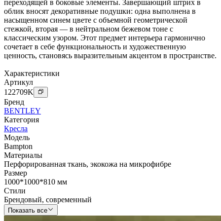
переходящей в боковые элементы. Завершающий штрих в
облик вносят декоративные подушки: одна выполнена в
насыщенном синем цвете с объемной геометрической
стежкой, вторая — в нейтральном бежевом тоне с
классическим узором. Этот предмет интерьера гармонично
сочетает в себе функциональность и художественную
ценность, становясь выразительным акцентом в пространстве.
Характеристики
Артикул
122709
K
Бренд
BENTLEY
Категория
Кресла
Модель
Bampton
Материалы
Перфорированная ткань
,
экокожа на микрофибре
Размер
1000*1000*810 мм
Стили
Брендовый
,
современный
Показать все