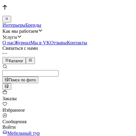
Интерьеры
Бренды
Как мы работаем
Услуги
О нас
Журнал
Мы в VK
Отзывы
Контакты
Связаться с нами
Каталог
Поиск по фото
Заказы
Избранное
Сообщения
Войти
Мебельный тур