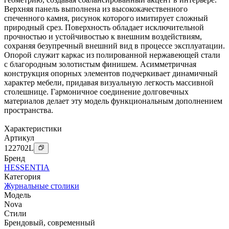
Верхняя панель выполнена из высококачественного
спеченного камня, рисунок которого имитирует сложный
природный срез. Поверхность обладает исключительной
прочностью и устойчивостью к внешним воздействиям,
сохраняя безупречный внешний вид в процессе эксплуатации.
Опорой служит каркас из полированной нержавеющей стали
с благородным золотистым финишем. Асимметричная
конструкция опорных элементов подчеркивает динамичный
характер мебели, придавая визуальную легкость массивной
столешнице. Гармоничное соединение долговечных
материалов делает эту модель функциональным дополнением
пространства.
Характеристики
Артикул
122702
L
Бренд
HESSENTIA
Категория
Журнальные столики
Модель
Nova
Стили
Брендовый
,
современный