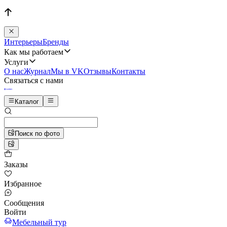
Интерьеры
Бренды
Как мы работаем
Услуги
О нас
Журнал
Мы в VK
Отзывы
Контакты
Связаться с нами
Каталог
Поиск по фото
Заказы
Избранное
Сообщения
Войти
Мебельный тур