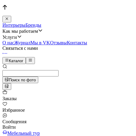
Интерьеры
Бренды
Как мы работаем
Услуги
О нас
Журнал
Мы в VK
Отзывы
Контакты
Связаться с нами
Каталог
Поиск по фото
Заказы
Избранное
Сообщения
Войти
Мебельный тур