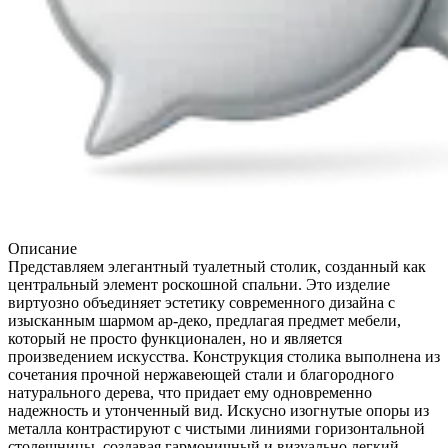
Описание
Представляем элегантный туалетный столик, созданный как
центральный элемент роскошной спальни. Это изделие
виртуозно объединяет эстетику современного дизайна с
изысканным шармом ар-деко, предлагая предмет мебели,
который не просто функционален, но и является
произведением искусства. Конструкция столика выполнена из
сочетания прочной нержавеющей стали и благородного
натурального дерева, что придает ему одновременно
надежность и утонченный вид. Искусно изогнутые опоры из
металла контрастируют с чистыми линиями горизонтальной
столешницы, создавая гармоничный и визуально легкий