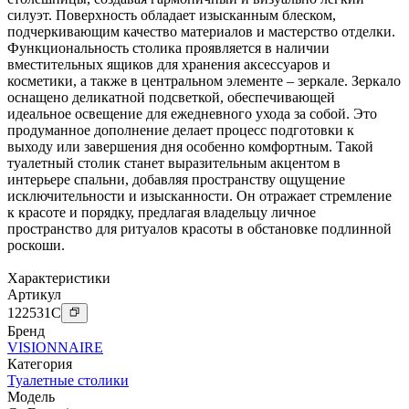
силуэт. Поверхность обладает изысканным блеском,
подчеркивающим качество материалов и мастерство отделки.
Функциональность столика проявляется в наличии
вместительных ящиков для хранения аксессуаров и
косметики, а также в центральном элементе – зеркале. Зеркало
оснащено деликатной подсветкой, обеспечивающей
идеальное освещение для ежедневного ухода за собой. Это
продуманное дополнение делает процесс подготовки к
выходу или завершения дня особенно комфортным. Такой
туалетный столик станет выразительным акцентом в
интерьере спальни, добавляя пространству ощущение
исключительности и изысканности. Он отражает стремление
к красоте и порядку, предлагая владельцу личное
пространство для ритуалов красоты в обстановке подлинной
роскоши.
Характеристики
Артикул
122531
C
Бренд
VISIONNAIRE
Категория
Туалетные столики
Модель