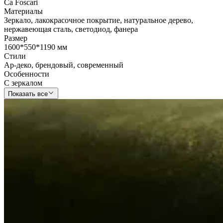
Ca Foscari
Материалы
Зеркало
,
лакокрасочное покрытие
,
натуральное дерево
,
нержавеющая сталь
,
светодиод
,
фанера
Размер
1600*550*1190 мм
Стили
Ар-деко
,
брендовый
,
современный
Особенности
С зеркалом
Показать все