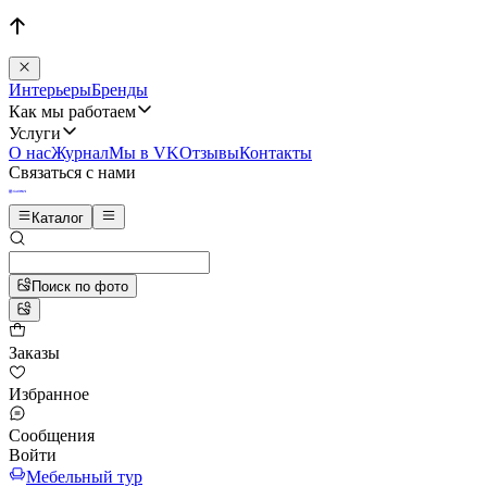
Интерьеры
Бренды
Как мы работаем
Услуги
О нас
Журнал
Мы в VK
Отзывы
Контакты
Связаться с нами
Каталог
Поиск по фото
Заказы
Избранное
Сообщения
Войти
Мебельный тур