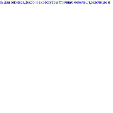
ь для бизнеса
Декор и аксессуары
Уличная мебель
Отделочные и