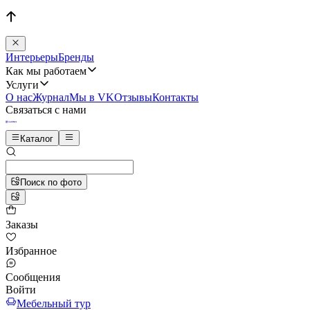
Интерьеры
Бренды
Как мы работаем
Услуги
О нас
Журнал
Мы в VK
Отзывы
Контакты
Связаться с нами
Каталог
Поиск по фото
Заказы
Избранное
Сообщения
Войти
Мебельный тур