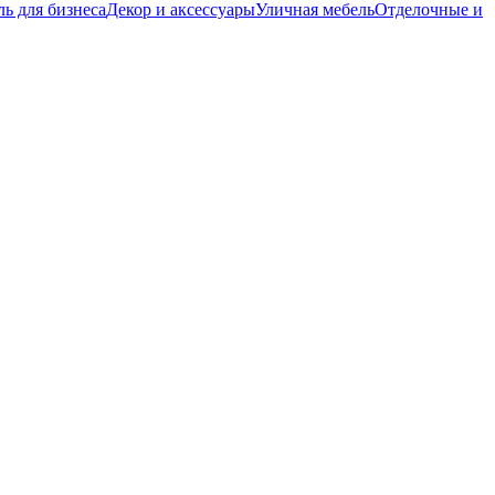
ь для бизнеса
Декор и аксессуары
Уличная мебель
Отделочные и