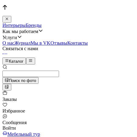
Интерьеры
Бренды
Как мы работаем
Услуги
О нас
Журнал
Мы в VK
Отзывы
Контакты
Связаться с нами
Каталог
Поиск по фото
Заказы
Избранное
Сообщения
Войти
Мебельный тур