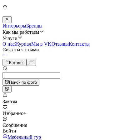
Интерьеры
Бренды
Как мы работаем
Услуги
О нас
Журнал
Мы в VK
Отзывы
Контакты
Связаться с нами
Каталог
Поиск по фото
Заказы
Избранное
Сообщения
Войти
Мебельный тур