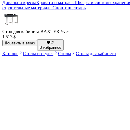
Диваны и кресла
Кровати и матрасы
Шкафы и системы хранени
строительные материалы
Спортинвентарь
Стол для кабинета BAXTER Yves
1 513 $
Добавить в заказ
В избранное
Каталог
Столы и стулья
Столы
Столы для кабинета