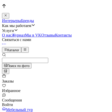
Интерьеры
Бренды
Как мы работаем
Услуги
О нас
Журнал
Мы в VK
Отзывы
Контакты
Связаться с нами
Каталог
Поиск по фото
Заказы
Избранное
Сообщения
Войти
Мебельный тур