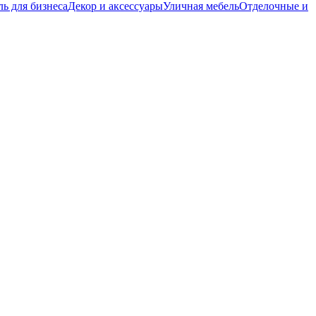
ь для бизнеса
Декор и аксессуары
Уличная мебель
Отделочные и