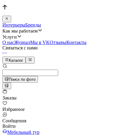
Интерьеры
Бренды
Как мы работаем
Услуги
О нас
Журнал
Мы в VK
Отзывы
Контакты
Связаться с нами
Каталог
Поиск по фото
Заказы
Избранное
Сообщения
Войти
Мебельный тур