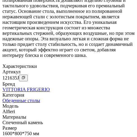
полированная поверхность добавляют изделию глубины и
тактильного удовольствия, подчеркивая его премиальный
статус. Основание стола, выполненное из полированной
нержавеющей стали с золотистым покрытием, является
настоящим произведением искусства. Его уникальная
геометрическая конструкция состоит из множества
вертикальных стержней, образующих воздушные, но при этом
надежные опоры. Эта визуально легкая и сложная форма не
только придает столу стабильность, но и создает динамичный
акцент, который эффектно играет со светом, добавляя
интерьеру блеска и современного шика.
Характеристики
Артикул
121635
J
Бренд
VITTORIA FRIGERIO
Категория
Обеденные столы
Модель
Alfieri
Материалы
Спеченный камень
Размер
1600*800*750 мм