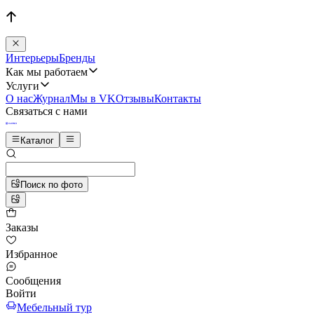
Интерьеры
Бренды
Как мы работаем
Услуги
О нас
Журнал
Мы в VK
Отзывы
Контакты
Связаться с нами
Каталог
Поиск по фото
Заказы
Избранное
Сообщения
Войти
Мебельный тур