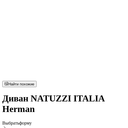
Найти похожие
Диван NATUZZI ITALIA
Herman
Выбрать
форму