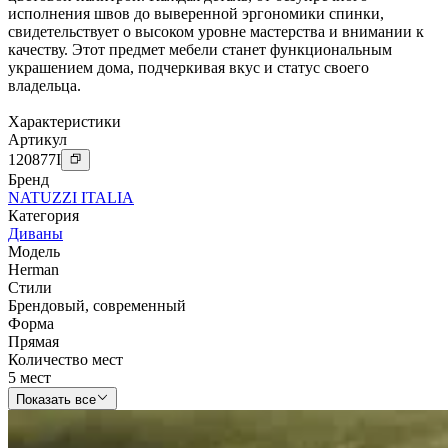
исполнения швов до выверенной эргономики спинки,
свидетельствует о высоком уровне мастерства и внимании к
качеству. Этот предмет мебели станет функциональным
украшением дома, подчеркивая вкус и статус своего
владельца.
Характеристики
Артикул
120877
I
Бренд
NATUZZI ITALIA
Категория
Диваны
Модель
Herman
Стили
Брендовый
,
современный
Форма
Прямая
Количество мест
5 мест
Показать все