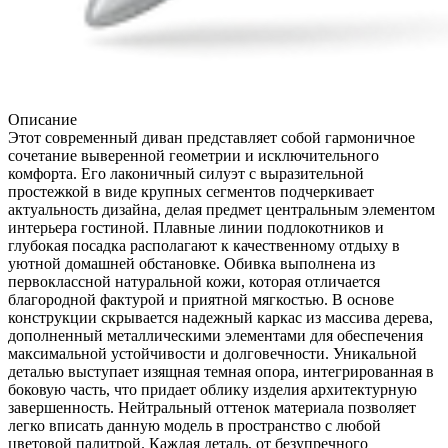
Описание
Этот современный диван представляет собой гармоничное
сочетание выверенной геометрии и исключительного
комфорта. Его лаконичный силуэт с выразительной
простежкой в виде крупных сегментов подчеркивает
актуальность дизайна, делая предмет центральным элементом
интерьера гостиной. Плавные линии подлокотников и
глубокая посадка располагают к качественному отдыху в
уютной домашней обстановке. Обивка выполнена из
первоклассной натуральной кожи, которая отличается
благородной фактурой и приятной мягкостью. В основе
конструкции скрывается надежный каркас из массива дерева,
дополненный металлическими элементами для обеспечения
максимальной устойчивости и долговечности. Уникальной
деталью выступает изящная темная опора, интегрированная в
боковую часть, что придает облику изделия архитектурную
завершенность. Нейтральный оттенок материала позволяет
легко вписать данную модель в пространство с любой
цветовой палитрой. Каждая деталь, от безупречного