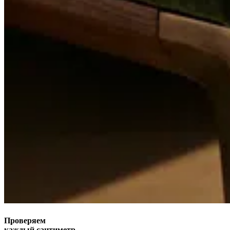
Проверяем
каждый сантиметр