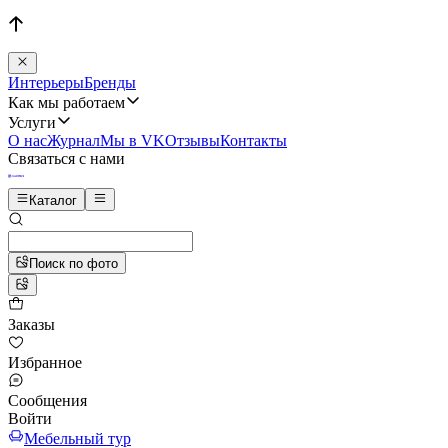
Интерьеры
Бренды
Как мы работаем
Услуги
О нас
Журнал
Мы в VK
Отзывы
Контакты
Связаться с нами
Каталог
Поиск по фото
Заказы
Избранное
Сообщения
Войти
Мебельный тур