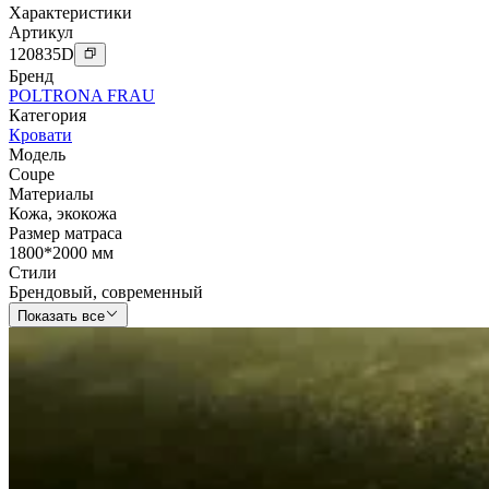
Характеристики
Артикул
120835
D
Бренд
POLTRONA FRAU
Категория
Кровати
Модель
Coupe
Материалы
Кожа
,
экокожа
Размер матраса
1800*2000 мм
Стили
Брендовый
,
современный
Показать все