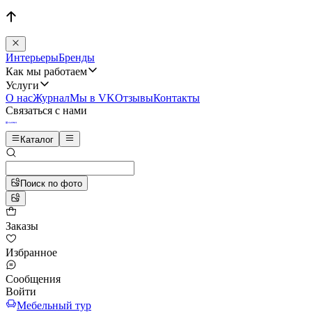
Интерьеры
Бренды
Как мы работаем
Услуги
О нас
Журнал
Мы в VK
Отзывы
Контакты
Связаться с нами
Каталог
Поиск по фото
Заказы
Избранное
Сообщения
Войти
Мебельный тур