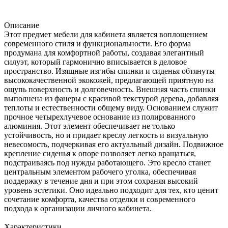
Описание
Этот предмет мебели для кабинета является воплощением
современного стиля и функциональности. Его форма
продумана для комфортной работы, создавая элегантный
силуэт, который гармонично вписывается в деловое
пространство. Изящные изгибы спинки и сиденья обтянуты
высококачественной экокожей, предлагающей приятную на
ощупь поверхность и долговечность. Внешняя часть спинки
выполнена из фанеры с красивой текстурой дерева, добавляя
теплоты и естественности общему виду. Основанием служит
прочное четырехлучевое основание из полированного
алюминия. Этот элемент обеспечивает не только
устойчивость, но и придает креслу легкость и визуальную
невесомость, подчеркивая его актуальный дизайн. Подвижное
крепление сиденья к опоре позволяет легко вращаться,
подстраиваясь под нужды работающего. Это кресло станет
центральным элементом рабочего уголка, обеспечивая
поддержку в течение дня и при этом сохраняя высокий
уровень эстетики. Оно идеально подходит для тех, кто ценит
сочетание комфорта, качества отделки и современного
подхода к организации личного кабинета.
Характеристики