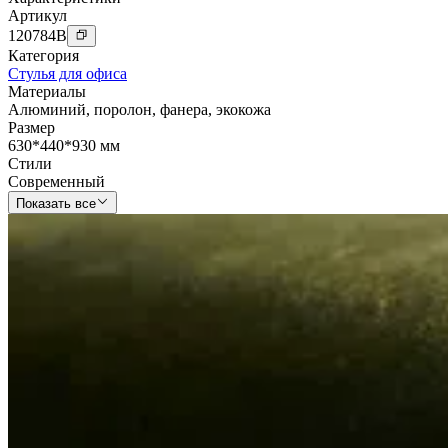
Артикул
120784
B
Категория
Стулья для офиса
Материалы
Алюминий
,
поролон
,
фанера
,
экокожа
Размер
630*440*930 мм
Стили
Современный
Показать все