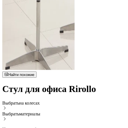
Найти похожие
Стул для офиса Rirollo
Выбрать
на колесах
Выбрать
материалы