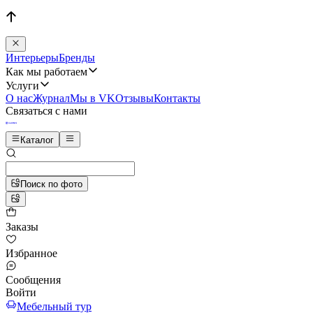
Интерьеры
Бренды
Как мы работаем
Услуги
О нас
Журнал
Мы в VK
Отзывы
Контакты
Связаться с нами
Каталог
Поиск по фото
Заказы
Избранное
Сообщения
Войти
Мебельный тур