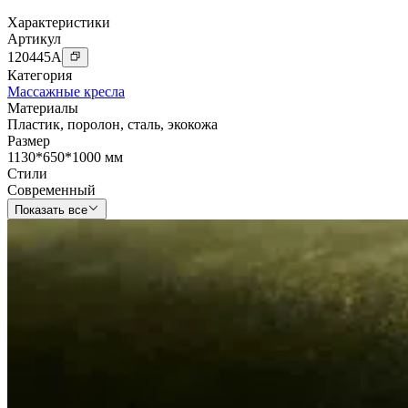
Характеристики
Артикул
120445
A
Категория
Массажные кресла
Материалы
Пластик
,
поролон
,
сталь
,
экокожа
Размер
1130*650*1000 мм
Стили
Современный
Показать все