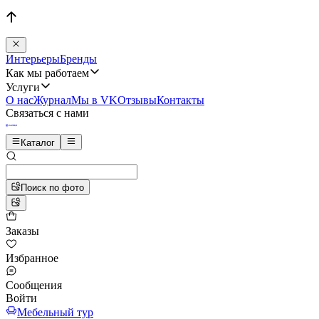
Интерьеры
Бренды
Как мы работаем
Услуги
О нас
Журнал
Мы в VK
Отзывы
Контакты
Связаться с нами
Каталог
Поиск по фото
Заказы
Избранное
Сообщения
Войти
Мебельный тур