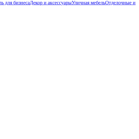
ь для бизнеса
Декор и аксессуары
Уличная мебель
Отделочные и