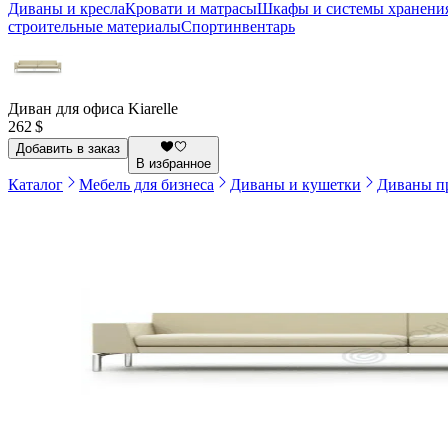
Диваны и кресла
Кровати и матрасы
Шкафы и системы хранени
строительные материалы
Спортинвентарь
Диван для офиса Kiarelle
262 $
Добавить в заказ
В избранное
Каталог
Мебель для бизнеса
Диваны и кушетки
Диваны п