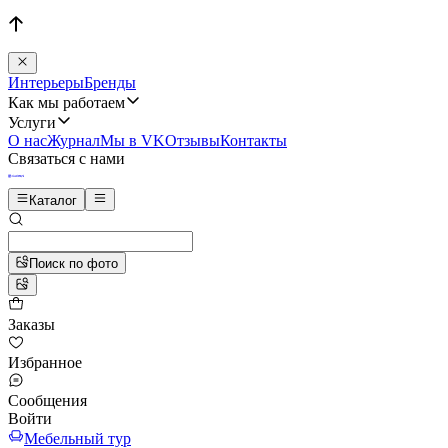
Интерьеры
Бренды
Как мы работаем
Услуги
О нас
Журнал
Мы в VK
Отзывы
Контакты
Связаться с нами
Каталог
Поиск по фото
Заказы
Избранное
Сообщения
Войти
Мебельный тур