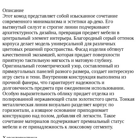
Описание
Этот комод представляет собой изысканное сочетание
современного минимализма и эстетики ар-деко. Его
вытянутый силуэт и строгие линии подчеркивают
архитектурность дизайна, превращая предмет мебели в
центральный элемент интерьера. Благородный серый оттенок
корпуса делает модель универсальной для различных
цветовых решений пространства. Фасад изделия обтянут
качественной экозамшей, которая придает поверхности
приятную тактильную мягкость и матовую глубину.
Оригинальный геометрический узор, составленный из
прямоугольных панелей разного размера, создает интересную
игру света и тени. Внутренняя конструкция выполнена из
прочной фанеры, что гарантирует надежность и
долговечность предмета при ежедневном использовании.
Особую выразительность облику придает отделка из
полированной нержавеющей стали золотистого цвета. Тонкая
металлическая линия визуально разделяет корпус по
горизонтали, а изящное основание приподнимает
конструкцию над полом, добавляя ей легкости. Такое
сочетание материалов подчеркивает премиальный статус
мебели и ее принадлежность к люксовому сегменту.
Характеристики