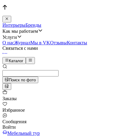
Интерьеры
Бренды
Как мы работаем
Услуги
О нас
Журнал
Мы в VK
Отзывы
Контакты
Связаться с нами
Каталог
Поиск по фото
Заказы
Избранное
Сообщения
Войти
Мебельный тур