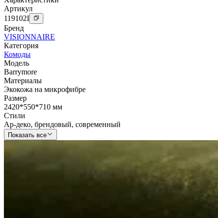
Артикул
119102
I
Бренд
VISIONNAIRE
Категория
Комоды
Модель
Barrymore
Материалы
Экокожа на микрофибре
Размер
2420*550*710 мм
Стили
Ар-деко
,
брендовый
,
современный
Показать все