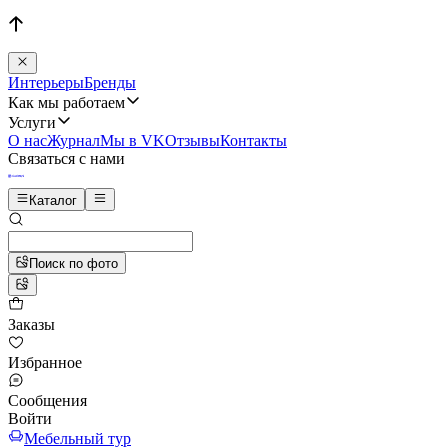
Интерьеры
Бренды
Как мы работаем
Услуги
О нас
Журнал
Мы в VK
Отзывы
Контакты
Связаться с нами
Каталог
Поиск по фото
Заказы
Избранное
Сообщения
Войти
Мебельный тур