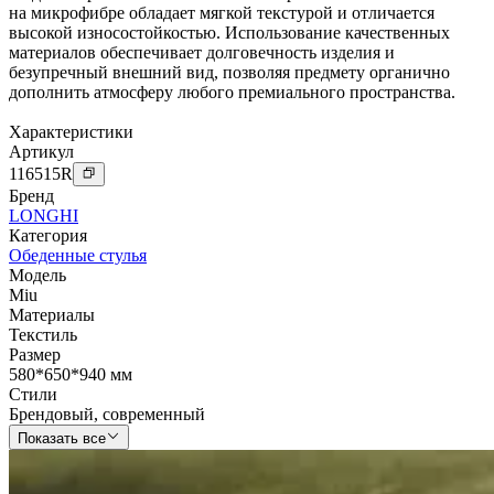
на микрофибре обладает мягкой текстурой и отличается
высокой износостойкостью. Использование качественных
материалов обеспечивает долговечность изделия и
безупречный внешний вид, позволяя предмету органично
дополнить атмосферу любого премиального пространства.
Характеристики
Артикул
116515
R
Бренд
LONGHI
Категория
Обеденные стулья
Модель
Miu
Материалы
Текстиль
Размер
580*650*940 мм
Стили
Брендовый
,
современный
Показать все