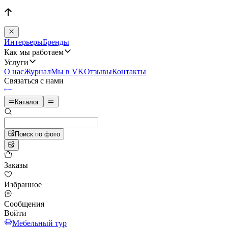
Интерьеры
Бренды
Как мы работаем
Услуги
О нас
Журнал
Мы в VK
Отзывы
Контакты
Связаться с нами
Каталог
Поиск по фото
Заказы
Избранное
Сообщения
Войти
Мебельный тур