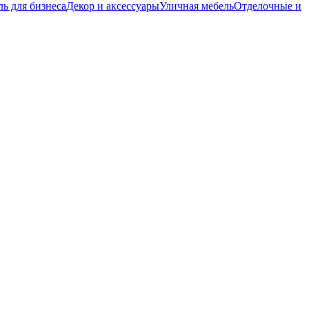
ь для бизнеса
Декор и аксессуары
Уличная мебель
Отделочные и