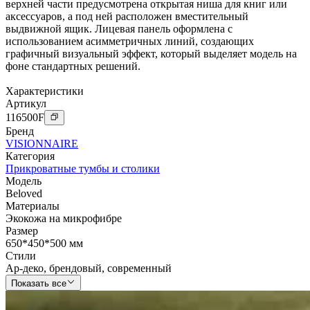
верхней части предусмотрена открытая ниша для книг или
аксессуаров, а под ней расположен вместительный
выдвижной ящик. Лицевая панель оформлена с
использованием асимметричных линий, создающих
графичный визуальный эффект, который выделяет модель на
фоне стандартных решений.
Характеристики
Артикул
116500
F
Бренд
VISIONNAIRE
Категория
Прикроватные тумбы и столики
Модель
Beloved
Материалы
Экокожа на микрофибре
Размер
650*450*500 мм
Стили
Ар-деко
,
брендовый
,
современный
Показать все