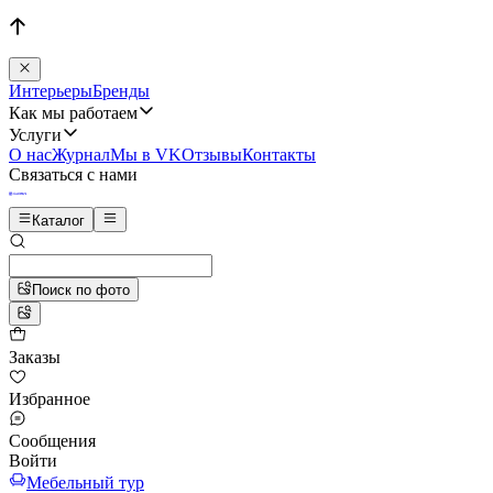
Интерьеры
Бренды
Как мы работаем
Услуги
О нас
Журнал
Мы в VK
Отзывы
Контакты
Связаться с нами
Каталог
Поиск по фото
Заказы
Избранное
Сообщения
Войти
Мебельный тур