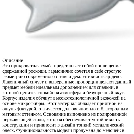
Описание
Эта прикроватная тумба представляет собой воплощение
сдержанной роскоши, гармонично сочетая в себе строгую
геометрию современного стиля и декоративность ар-деко.
Лаконичный силуэт и выверенные пропорции делают данный
предмет мебели идеальным дополнением для спальни, в
которой ценится спокойная атмосфера и безупречный вкус.
Корпус изделия обтянут высокотехнологичной экокожей на
основе микрофибры. Этот материал обладает приятной на
ощупь фактурой, отличается долговечностью и благородным
матовым оттенком. Основание выполнено из полированной
нержавеющей стали, которая обеспечивает устойчивость
конструкции и привносит в дизайн тонкий металлический
блеск. Функциональность модели продумана до мелочей: в