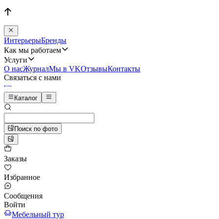
Интерьеры
Бренды
Как мы работаем
Услуги
О нас
Журнал
Мы в VK
Отзывы
Контакты
Связаться с нами
Каталог
Поиск по фото
Заказы
Избранное
Сообщения
Войти
Мебельный тур