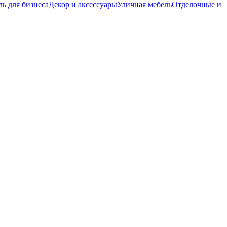
ь для бизнеса
Декор и аксессуары
Уличная мебель
Отделочные и