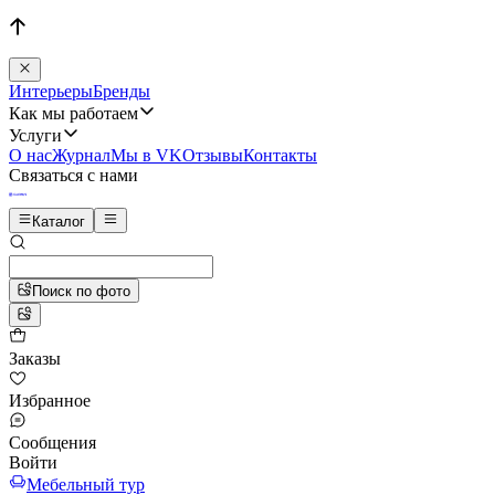
Интерьеры
Бренды
Как мы работаем
Услуги
О нас
Журнал
Мы в VK
Отзывы
Контакты
Связаться с нами
Каталог
Поиск по фото
Заказы
Избранное
Сообщения
Войти
Мебельный тур