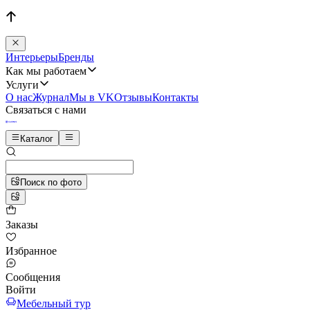
Интерьеры
Бренды
Как мы работаем
Услуги
О нас
Журнал
Мы в VK
Отзывы
Контакты
Связаться с нами
Каталог
Поиск по фото
Заказы
Избранное
Сообщения
Войти
Мебельный тур