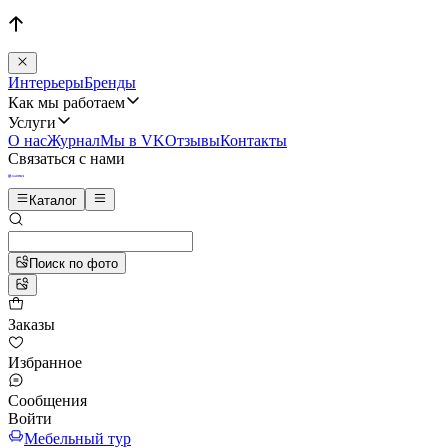
Интерьеры
Бренды
Как мы работаем
Услуги
О нас
Журнал
Мы в VK
Отзывы
Контакты
Связаться с нами
Каталог
Поиск по фото
Заказы
Избранное
Сообщения
Войти
Мебельный тур