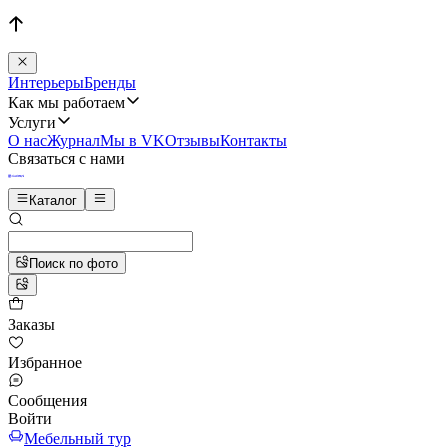
Интерьеры
Бренды
Как мы работаем
Услуги
О нас
Журнал
Мы в VK
Отзывы
Контакты
Связаться с нами
Каталог
Поиск по фото
Заказы
Избранное
Сообщения
Войти
Мебельный тур