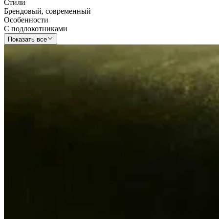
Стили
Брендовый
,
современный
Особенности
С подлокотниками
Показать все