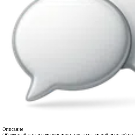
Описание
Обеденный стул в современном стиле с графичной основой из