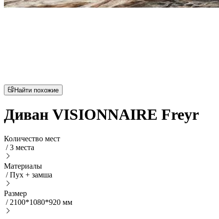
Найти похожие
Диван VISIONNAIRE Freyr
Количество мест
/
3 места
Материалы
/
Пух + замша
Размер
/
2100*1080*920 мм