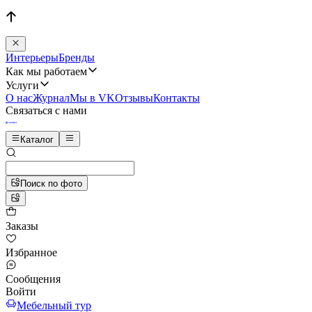
Интерьеры
Бренды
Как мы работаем
Услуги
О нас
Журнал
Мы в VK
Отзывы
Контакты
Связаться с нами
Каталог
Поиск по фото
Заказы
Избранное
Сообщения
Войти
Мебельный тур