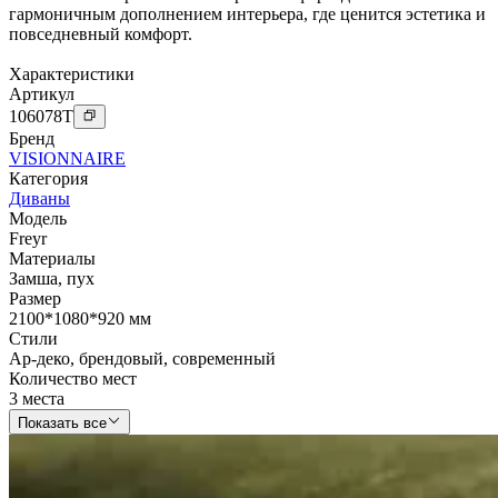
гармоничным дополнением интерьера, где ценится эстетика и
повседневный комфорт.
Характеристики
Артикул
106078
T
Бренд
VISIONNAIRE
Категория
Диваны
Модель
Freyr
Материалы
Замша
,
пух
Размер
2100*1080*920 мм
Стили
Ар-деко
,
брендовый
,
современный
Количество мест
3 места
Показать все