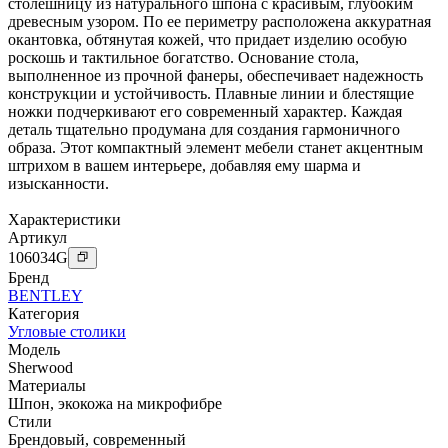
столешницу из натурального шпона с красивым, глубоким
древесным узором. По ее периметру расположена аккуратная
окантовка, обтянутая кожей, что придает изделию особую
роскошь и тактильное богатство. Основание стола,
выполненное из прочной фанеры, обеспечивает надежность
конструкции и устойчивость. Плавные линии и блестящие
ножки подчеркивают его современный характер. Каждая
деталь тщательно продумана для создания гармоничного
образа. Этот компактный элемент мебели станет акцентным
штрихом в вашем интерьере, добавляя ему шарма и
изысканности.
Характеристики
Артикул
106034
G
Бренд
BENTLEY
Категория
Угловые столики
Модель
Sherwood
Материалы
Шпон
,
экокожа на микрофибре
Стили
Брендовый
,
современный