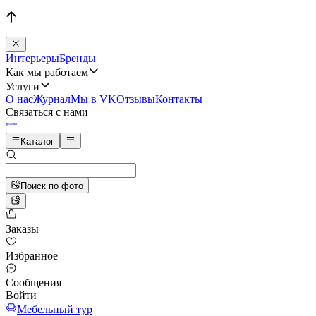
Интерьеры
Бренды
Как мы работаем
Услуги
О нас
Журнал
Мы в VK
Отзывы
Контакты
Связаться с нами
Каталог
Поиск по фото
Заказы
Избранное
Сообщения
Войти
Мебельный тур