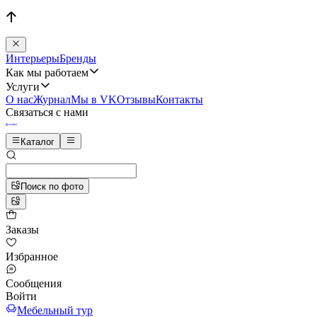
Интерьеры
Бренды
Как мы работаем
Услуги
О нас
Журнал
Мы в VK
Отзывы
Контакты
Связаться с нами
Каталог
Поиск по фото
Заказы
Избранное
Сообщения
Войти
Мебельный тур