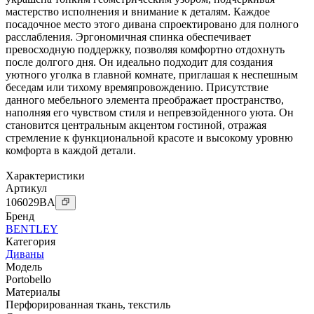
мастерство исполнения и внимание к деталям. Каждое
посадочное место этого дивана спроектировано для полного
расслабления. Эргономичная спинка обеспечивает
превосходную поддержку, позволяя комфортно отдохнуть
после долгого дня. Он идеально подходит для создания
уютного уголка в главной комнате, приглашая к неспешным
беседам или тихому времяпровождению. Присутствие
данного мебельного элемента преображает пространство,
наполняя его чувством стиля и непревзойденного уюта. Он
становится центральным акцентом гостиной, отражая
стремление к функциональной красоте и высокому уровню
комфорта в каждой детали.
Характеристики
Артикул
106029
BA
Бренд
BENTLEY
Категория
Диваны
Модель
Portobello
Материалы
Перфорированная ткань
,
текстиль