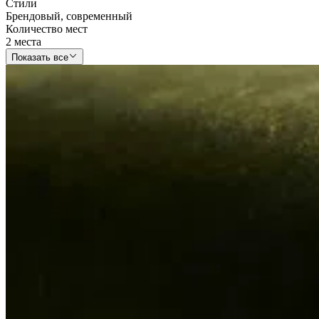
Стили
Брендовый
,
современный
Количество мест
2 места
Показать все