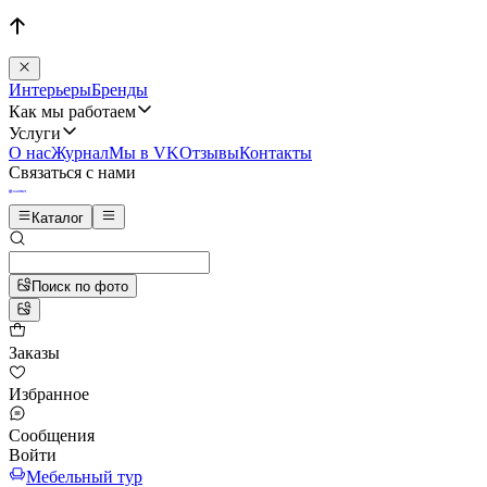
Интерьеры
Бренды
Как мы работаем
Услуги
О нас
Журнал
Мы в VK
Отзывы
Контакты
Связаться с нами
Каталог
Поиск по фото
Заказы
Избранное
Сообщения
Войти
Мебельный тур