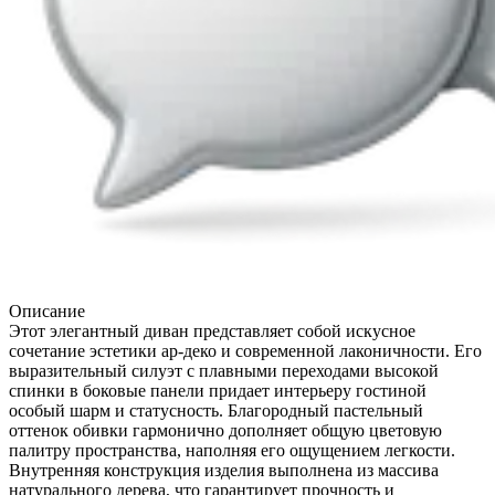
Описание
Этот элегантный диван представляет собой искусное
сочетание эстетики ар-деко и современной лаконичности. Его
выразительный силуэт с плавными переходами высокой
спинки в боковые панели придает интерьеру гостиной
особый шарм и статусность. Благородный пастельный
оттенок обивки гармонично дополняет общую цветовую
палитру пространства, наполняя его ощущением легкости.
Внутренняя конструкция изделия выполнена из массива
натурального дерева, что гарантирует прочность и