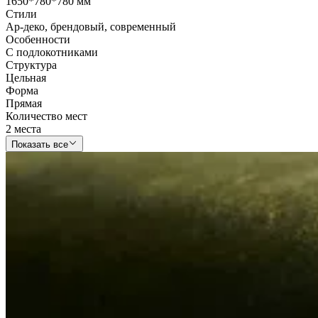
1650*780*780 мм
Стили
Ар-деко
,
брендовый
,
современный
Особенности
С подлокотниками
Структура
Цельная
Форма
Прямая
Количество мест
2 места
Показать все