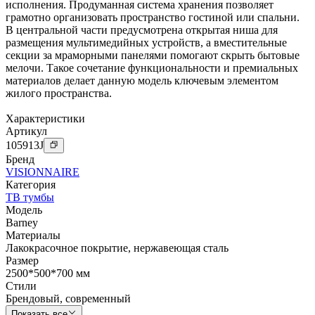
исполнения. Продуманная система хранения позволяет
грамотно организовать пространство гостиной или спальни.
В центральной части предусмотрена открытая ниша для
размещения мультимедийных устройств, а вместительные
секции за мраморными панелями помогают скрыть бытовые
мелочи. Такое сочетание функциональности и премиальных
материалов делает данную модель ключевым элементом
жилого пространства.
Характеристики
Артикул
105913
J
Бренд
VISIONNAIRE
Категория
ТВ тумбы
Модель
Barney
Материалы
Лакокрасочное покрытие
,
нержавеющая сталь
Размер
2500*500*700 мм
Стили
Брендовый
,
современный
Показать все