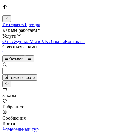
Интерьеры
Бренды
Как мы работаем
Услуги
О нас
Журнал
Мы в VK
Отзывы
Контакты
Связаться с нами
Каталог
Поиск по фото
Заказы
Избранное
Сообщения
Войти
Мебельный тур