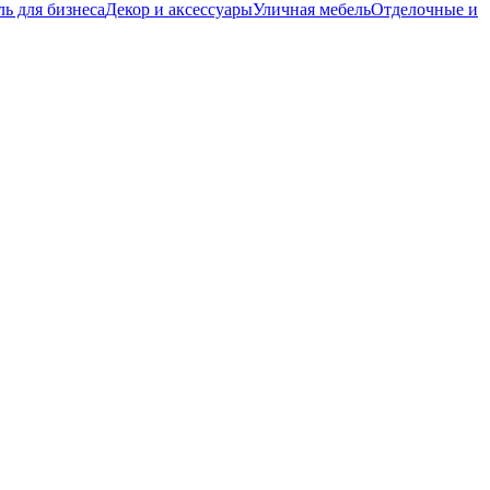
ь для бизнеса
Декор и аксессуары
Уличная мебель
Отделочные и