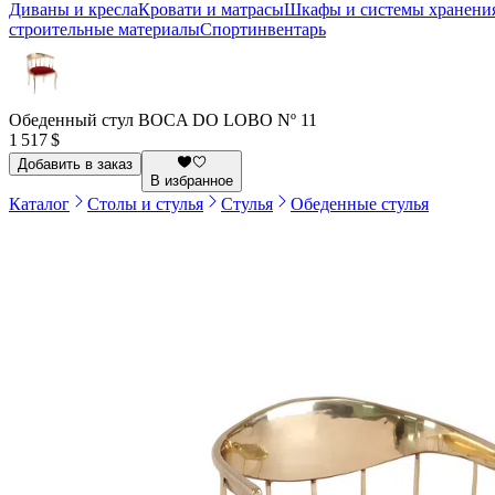
Диваны и кресла
Кровати и матрасы
Шкафы и системы хранени
строительные материалы
Спортинвентарь
Обеденный стул BOCA DO LOBO Nº 11
1 517 $
Добавить в заказ
В избранное
Каталог
Столы и стулья
Стулья
Обеденные стулья