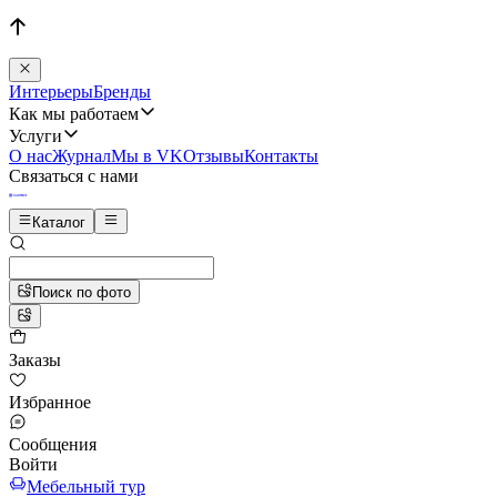
Интерьеры
Бренды
Как мы работаем
Услуги
О нас
Журнал
Мы в VK
Отзывы
Контакты
Связаться с нами
Каталог
Поиск по фото
Заказы
Избранное
Сообщения
Войти
Мебельный тур