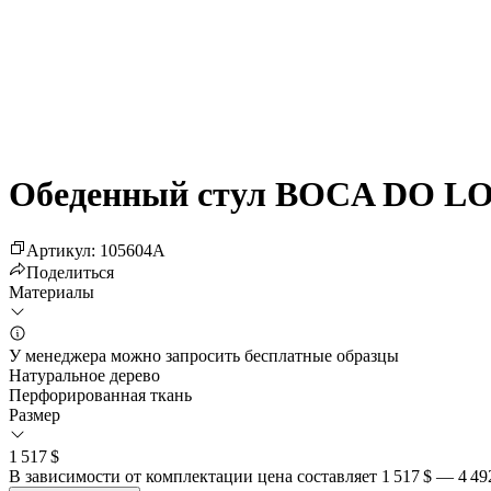
Обеденный стул BOCA DO LO
Артикул
:
105604
A
Поделиться
Материалы
У менеджера можно запросить бесплатные образцы
Натуральное дерево
Перфорированная ткань
Размер
1 517 $
В зависимости от комплектации цена составляет
1 517 $
—
4 49