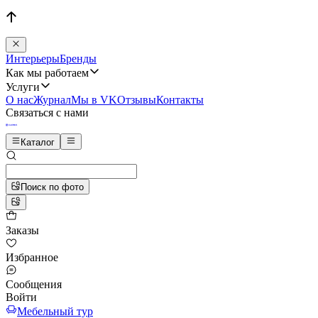
Интерьеры
Бренды
Как мы работаем
Услуги
О нас
Журнал
Мы в VK
Отзывы
Контакты
Связаться с нами
Каталог
Поиск по фото
Заказы
Избранное
Сообщения
Войти
Мебельный тур