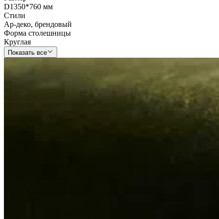
D1350*760 мм
Стили
Ар-деко
,
брендовый
Форма столешницы
Круглая
Показать все