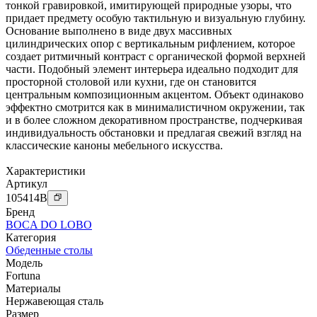
тонкой гравировкой, имитирующей природные узоры, что
придает предмету особую тактильную и визуальную глубину.
Основание выполнено в виде двух массивных
цилиндрических опор с вертикальным рифлением, которое
создает ритмичный контраст с органической формой верхней
части. Подобный элемент интерьера идеально подходит для
просторной столовой или кухни, где он становится
центральным композиционным акцентом. Объект одинаково
эффектно смотрится как в минималистичном окружении, так
и в более сложном декоративном пространстве, подчеркивая
индивидуальность обстановки и предлагая свежий взгляд на
классические каноны мебельного искусства.
Характеристики
Артикул
105414
B
Бренд
BOCA DO LOBO
Категория
Обеденные столы
Модель
Fortuna
Материалы
Нержавеющая сталь
Размер