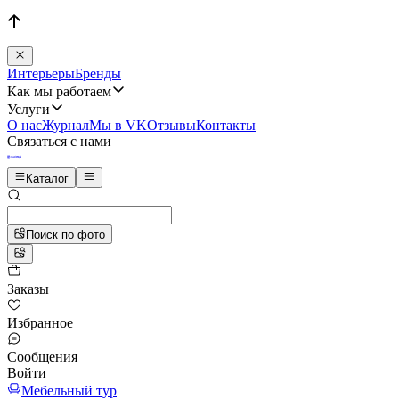
Интерьеры
Бренды
Как мы работаем
Услуги
О нас
Журнал
Мы в VK
Отзывы
Контакты
Связаться с нами
Каталог
Поиск по фото
Заказы
Избранное
Сообщения
Войти
Мебельный тур