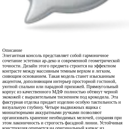
Описание
Элегантная консоль представляет собой гармоничное
сочетание эстетики ар-деко и современной геометрической
точности. Дизайн этого предмета строится на эффектном
контрасте между массивным темным верхом и легким,
сияющим основанием. Такая модель станет изысканным
акцентом, дополняющим интерьер просторной гостиной,
уютной спальни или парадной прихожей. Прямоугольный
корпус из качественного МДФ полностью обтянут черной
экокожей с выразительным тиснением под крокодила. Эта
фактурная отделка придает изделию особую тактильность и
визуальную глубину. Четыре выдвижных ящика с
миниатюрными аккуратными ручками позволяют
организовать хранение необходимых мелочей, сохраняя при
этом лаконичность и строгость фасадной линии. Устойчивая
конструкция опирается на оригинальный каркас из