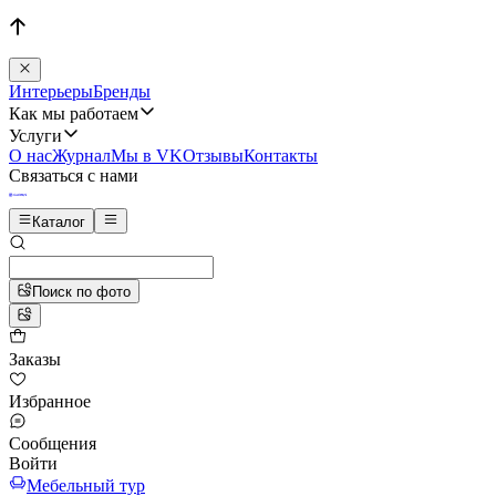
Интерьеры
Бренды
Как мы работаем
Услуги
О нас
Журнал
Мы в VK
Отзывы
Контакты
Связаться с нами
Каталог
Поиск по фото
Заказы
Избранное
Сообщения
Войти
Мебельный тур