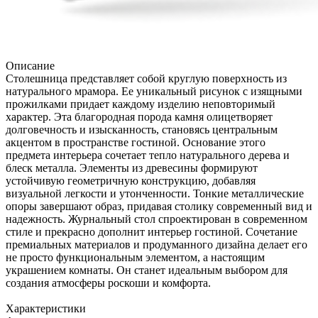
Описание
Столешница представляет собой круглую поверхность из
натурального мрамора. Ее уникальный рисунок с изящными
прожилками придает каждому изделию неповторимый
характер. Эта благородная порода камня олицетворяет
долговечность и изысканность, становясь центральным
акцентом в пространстве гостиной. Основание этого
предмета интерьера сочетает тепло натурального дерева и
блеск металла. Элементы из древесины формируют
устойчивую геометричную конструкцию, добавляя
визуальной легкости и утонченности. Тонкие металлические
опоры завершают образ, придавая столику современный вид и
надежность. Журнальный стол спроектирован в современном
стиле и прекрасно дополнит интерьер гостиной. Сочетание
премиальных материалов и продуманного дизайна делает его
не просто функциональным элементом, а настоящим
украшением комнаты. Он станет идеальным выбором для
создания атмосферы роскоши и комфорта.
Характеристики