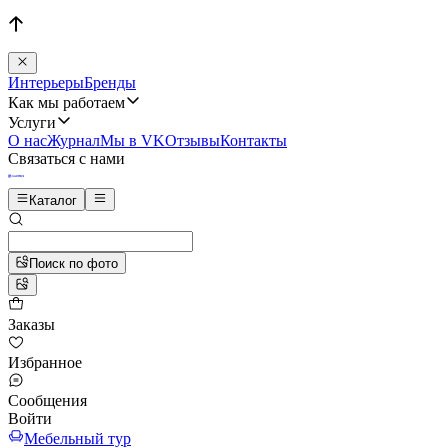
Интерьеры
Бренды
Как мы работаем
Услуги
О нас
Журнал
Мы в VK
Отзывы
Контакты
Связаться с нами
Каталог
Поиск по фото
Заказы
Избранное
Сообщения
Войти
Мебельный тур