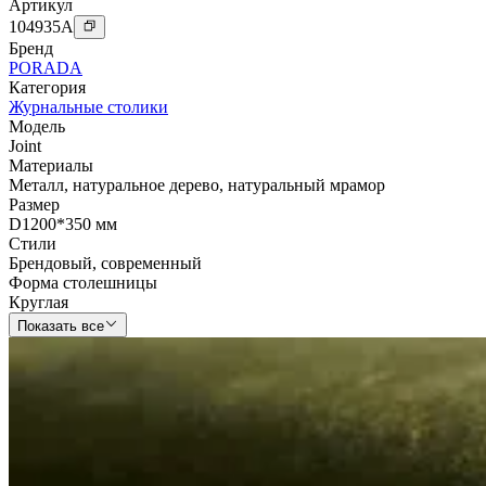
Артикул
104935
A
Бренд
PORADA
Категория
Журнальные столики
Модель
Joint
Материалы
Металл
,
натуральное дерево
,
натуральный мрамор
Размер
D1200*350 мм
Стили
Брендовый
,
современный
Форма столешницы
Круглая
Показать все