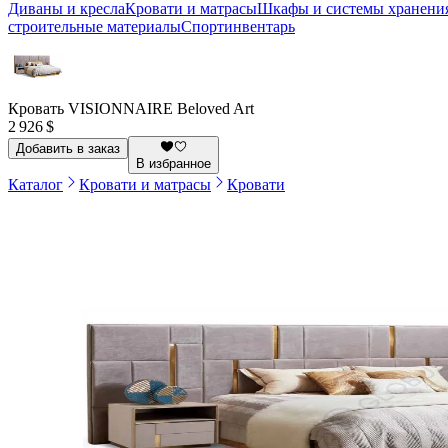
Диваны и кресла
Кровати и матрасы
Шкафы и системы хранени
строительные материалы
Спортинвентарь
Кровать VISIONNAIRE Beloved Art
2 926 $
Добавить в заказ
В избранное
Каталог
Кровати и матрасы
Кровати