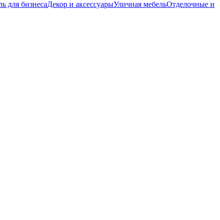
ь для бизнеса
Декор и аксессуары
Уличная мебель
Отделочные и