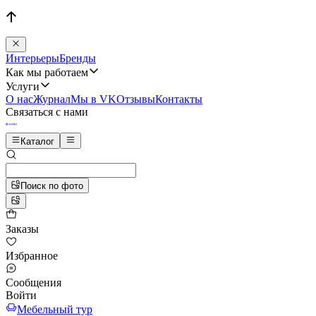
Интерьеры
Бренды
Как мы работаем
Услуги
О нас
Журнал
Мы в VK
Отзывы
Контакты
Связаться с нами
Каталог
Поиск по фото
Заказы
Избранное
Сообщения
Войти
Мебельный тур